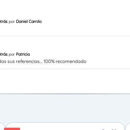
atrás
por
Daniel Camilo
atrás
por
Patricia
das sus referencias... 100% recomendado