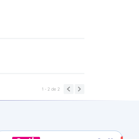
1 - 2
de
2