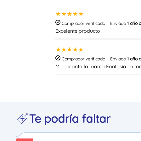
★
★
★
★
★
Comprador verificado
Enviado
1 año 
Excelente producto
★
★
★
★
★
Comprador verificado
Enviado
1 año 
Me encanta la marca Fantasía en to
Te podría faltar