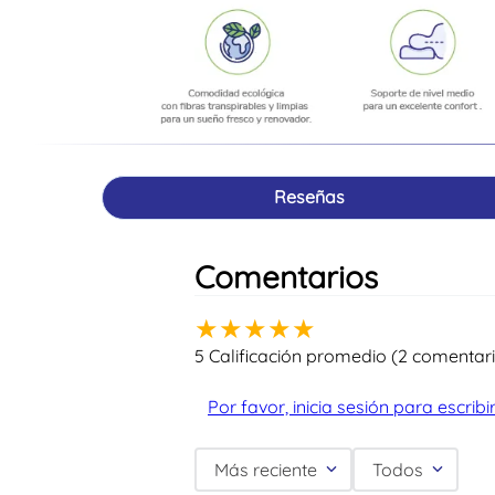
Reseñas
Comentarios
★
★
★
★
★
5 Calificación promedio
(2 comentar
Por favor, inicia sesión para escrib
Más reciente
Todos