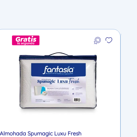
Almohada Spumagic Luxu Fresh
Com