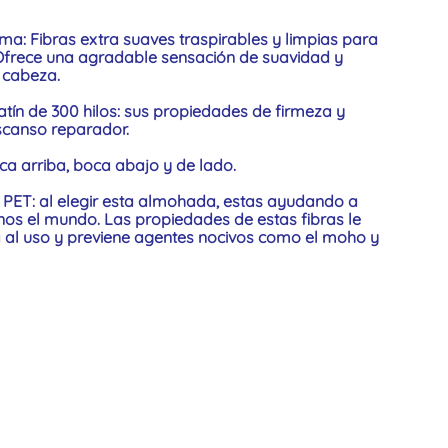
ma: Fibras extra suaves traspirables y limpias para
 Ofrece una agradable sensación de suavidad y
y cabeza.
atín de 300 hilos: sus propiedades de firmeza y
escanso reparador.
a arriba, boca abajo y de lado.
s PET: al elegir esta almohada, estas ayudando a
anos el mundo. Las propiedades de estas fibras le
a al uso y previene agentes nocivos como el moho y