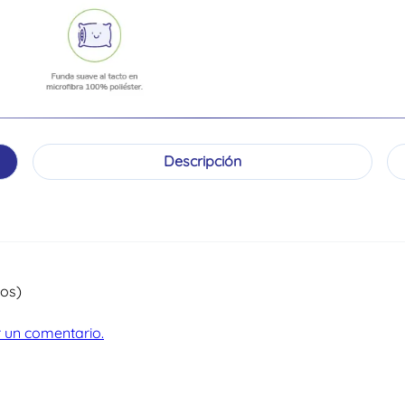
Descripción
ios)
ir un comentario.