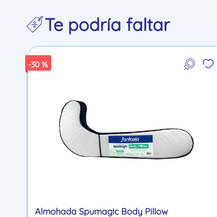
Te podría faltar
-
30 %
Almohada Spumagic Body Pillow