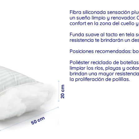
Fibra siliconada sensación plu
un sueño limpio y renovador.
confort en la zona del cuello 
Funda suave al tacto en tela s
resistencia te brindarán un d
Posiciones recomendadas: boc
Poliéster reciclado de botella
limpiar los ríos, playas y océ
brindan una mayor resistenci
la proliferación de polillas.