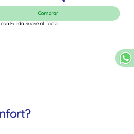
Comprar
con Funda Suave al Tacto
nfort?