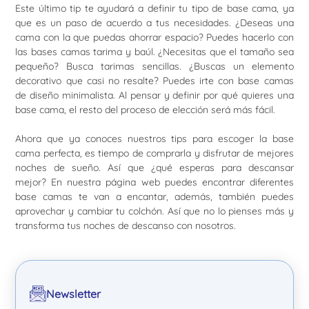
Este último tip te ayudará a definir tu tipo de base cama, ya
que es un paso de acuerdo a tus necesidades. ¿Deseas una
cama con la que puedas ahorrar espacio? Puedes hacerlo con
las bases camas tarima y baúl. ¿Necesitas que el tamaño sea
pequeño? Busca tarimas sencillas. ¿Buscas un elemento
decorativo que casi no resalte? Puedes irte con base camas
de diseño minimalista. Al pensar y definir por qué quieres una
base cama, el resto del proceso de elección será más fácil.
Ahora que ya conoces nuestros tips para escoger la base
cama perfecta, es tiempo de comprarla y disfrutar de mejores
noches de sueño. Así que ¿qué esperas para descansar
mejor? En nuestra página web puedes encontrar diferentes
base camas te van a encantar, además, también puedes
aprovechar y cambiar tu colchón. Así que no lo pienses más y
transforma tus noches de descanso con nosotros.
Newsletter