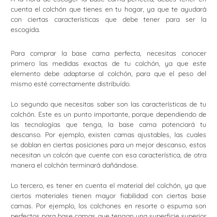
cuenta el colchón que tienes en tu hogar, ya que te ayudará
con ciertas características que debe tener para ser la
escogida.
Para comprar la base cama perfecta, necesitas conocer
primero las medidas exactas de tu colchón, ya que este
elemento debe adaptarse al colchón, para que el peso del
mismo esté correctamente distribuído.
Lo segundo que necesitas saber son las características de tu
colchón. Este es un punto importante, porque dependiendo de
las tecnologías que tenga, la base cama potenciará tu
descanso. Por ejemplo, existen camas ajustables, las cuales
se doblan en ciertas posiciones para un mejor descanso, estos
necesitan un colcón que cuente con esa característica, de otra
manera el colchón terminará dañándose.
Lo tercero, es tener en cuenta el material del colchón, ya que
ciertos materiales tienen mayor fiabilidad con ciertas base
camas. Por ejemplo, los colchones en resorte o espuma son
perfectos para base camas que tengan una superficie superior