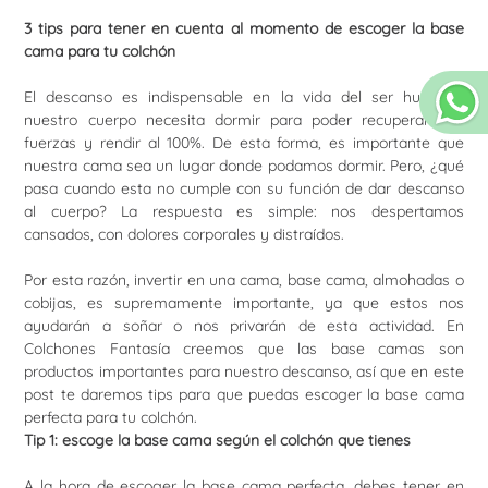
3 tips para tener en cuenta al momento de escoger la base
cama para tu colchón
El descanso es indispensable en la vida del ser humano,
nuestro cuerpo necesita dormir para poder recuperar sus
fuerzas y rendir al 100%. De esta forma, es importante que
nuestra cama sea un lugar donde podamos dormir. Pero, ¿qué
pasa cuando esta no cumple con su función de dar descanso
al cuerpo? La respuesta es simple: nos despertamos
cansados, con dolores corporales y distraídos.
Por esta razón, invertir en una cama, base cama, almohadas o
cobijas, es supremamente importante, ya que estos nos
ayudarán a soñar o nos privarán de esta actividad. En
Colchones Fantasía creemos que las base camas son
productos importantes para nuestro descanso, así que en este
post te daremos tips para que puedas escoger la base cama
perfecta para tu colchón.
Tip 1: escoge la base cama según el colchón que tienes
A la hora de escoger la base cama perfecta, debes tener en