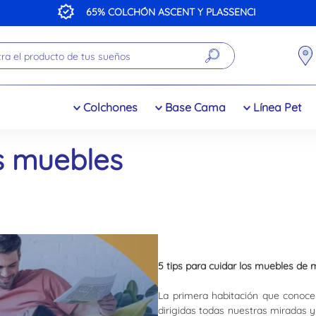
65% COLCHÓN ASCENT Y PLASSENCI
a el producto de tus sueños
Colchones
Base Cama
Línea Pet
os muebles
5 tips para cuidar los muebles de 
La primera habitación que conoce
dirigidas todas nuestras miradas y