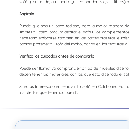
sofá y, por ende, arruinarlo, ya sea por dentro (sus fibras) 
Aspíralo
Puede que sea un poco tedioso, pero la mejor manera de r
limpies tu casa, procura aspirar el sofá y los complementos
necesario enfocarse también en las partes traseras e infer
podrás proteger tu sofá del moho, daños en las texturas o
Verifica los cuidados antes de comprarlo
Puede ser llamativo comprar cierto tipo de muebles diseña
deben tener los materiales con los que está diseñado el sof
Si estás interesado en renovar tu sofá, en Colchones Fant
las ofertas que tenemos para ti.