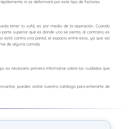
rá rápidamente ni se deformará por este tipo de factores.
ueda tener tu sofá, es por medio de la aspiración. Cuando
 parte superior que es donde uno se sienta, al contrario, es
si está contra una pared, el espacio entre esos, ya que así
rame de alguna comida.
go, es necesario primero informarse sobre los cuidados que
ncantar, puedes visitar nuestro catálogo para enterarte de