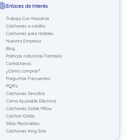
Enlaces de Interés
Trabaja Con Nosotros
Colchones a crédito
Colchones para Hoteles
Nuestra Empresa
Blog
Políticas Industrias Fantasía
Contáctanos
¿Cómo comprar?
Preguntas Frecuentes
PQR's
Colchones Sencillos
Cama Ajustable Eléctrica
Colchones Doble Pillow
Colchón Doble
Sillas Reclinables
Colchones King Size