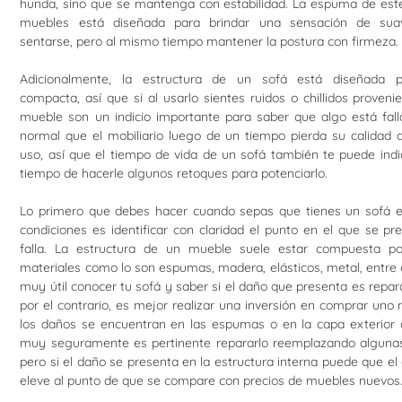
hunda, sino que se mantenga con estabilidad. La espuma de este
muebles está diseñada para brindar una sensación de sua
sentarse, pero al mismo tiempo mantener la postura con firmeza.
Adicionalmente, la estructura de un sofá está diseñada 
compacta, así que si al usarlo sientes ruidos o chillidos proveni
mueble son un indicio importante para saber que algo está fall
normal que el mobiliario luego de un tiempo pierda su calidad d
uso, así que el tiempo de vida de un sofá también te puede indi
tiempo de hacerle algunos retoques para potenciarlo.
Lo primero que debes hacer cuando sepas que tienes un sofá 
condiciones es identificar con claridad el punto en el que se pr
falla. La estructura de un mueble suele estar compuesta po
materiales como lo son espumas, madera, elásticos, metal, entre 
muy útil conocer tu sofá y saber si el daño que presenta es repara
por el contrario, es mejor realizar una inversión en comprar uno 
los daños se encuentran en las espumas o en la capa exterior d
muy seguramente es pertinente repararlo reemplazando algunas
pero si el daño se presenta en la estructura interna puede que el
eleve al punto de que se compare con precios de muebles nuevos