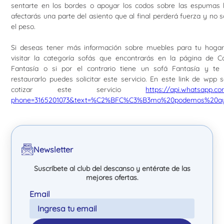
sentarte en los bordes o apoyar los codos sobre las espumas l
afectarás una parte del asiento que al final perderá fuerza y no 
el peso.
Si deseas tener más información sobre muebles para tu hoga
visitar la categoría sofás que encontrarás en la página de C
Fantasía o si por el contrario tiene un sofá Fantasía y te 
restaurarlo puedes solicitar este servicio. En este link de wpp
cotizar este servicio
https://api.whatsapp.c
phone=3165201073&text=%C2%BFC%C3%B3mo%20podemos%20ay
Newsletter
Suscríbete al club del descanso y entérate de las
mejores ofertas.