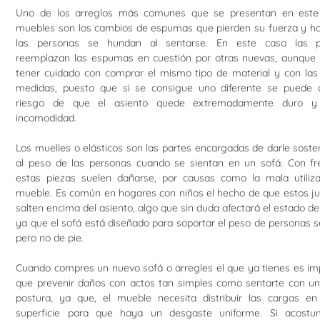
Uno de los arreglos más comunes que se presentan en este
muebles son los cambios de espumas que pierden su fuerza y h
las personas se hundan al sentarse. En este caso las p
reemplazan las espumas en cuestión por otras nuevas, aunque
tener cuidado con comprar el mismo tipo de material y con la
medidas, puesto que si se consigue uno diferente se puede c
riesgo de que el asiento quede extremadamente duro y
incomodidad.
Los muelles o elásticos son las partes encargadas de darle sost
al peso de las personas cuando se sientan en un sofá. Con fr
estas piezas suelen dañarse, por causas como la mala utiliza
mueble. Es común en hogares con niños el hecho de que estos j
salten encima del asiento, algo que sin duda afectará el estado d
ya que el sofá está diseñado para soportar el peso de personas 
pero no de pie.
Cuando compres un nuevo sofá o arregles el que ya tienes es im
que prevenir daños con actos tan simples como sentarte con u
postura, ya que, el mueble necesita distribuir las cargas en
superficie para que haya un desgaste uniforme. Si acost