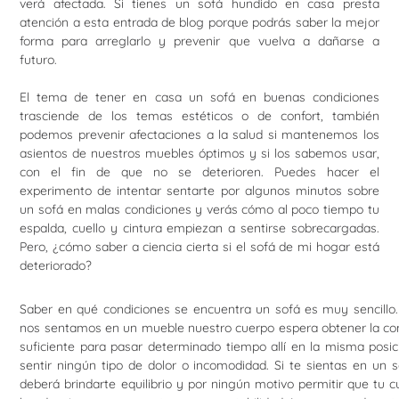
verá afectada. Si tienes un sofá hundido en casa presta
atención a esta entrada de blog porque podrás saber la mejor
forma para arreglarlo y prevenir que vuelva a dañarse a
futuro.
El tema de tener en casa un sofá en buenas condiciones
trasciende de los temas estéticos o de confort, también
podemos prevenir afectaciones a la salud si mantenemos los
asientos de nuestros muebles óptimos y si los sabemos usar,
con el fin de que no se deterioren. Puedes hacer el
experimento de intentar sentarte por algunos minutos sobre
un sofá en malas condiciones y verás cómo al poco tiempo tu
espalda, cuello y cintura empiezan a sentirse sobrecargadas.
Pero, ¿cómo saber a ciencia cierta si el sofá de mi hogar está
deteriorado?
Saber en qué condiciones se encuentra un sofá es muy sencillo
nos sentamos en un mueble nuestro cuerpo espera obtener la c
suficiente para pasar determinado tiempo allí en la misma posic
sentir ningún tipo de dolor o incomodidad. Si te sientas en un 
deberá brindarte equilibrio y por ningún motivo permitir que tu 