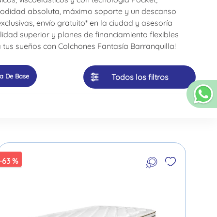
omodidad absoluta, máximo soporte y un descanso
usivas, envío gratuito* en la ciudad y asesoría
lidad superior y planes de financiamiento flexibles
a tus sueños con Colchones Fantasía Barranquilla!
ra De Base
Todos los filtros
-
63 %