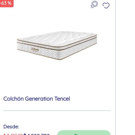
-
63 %
Colchón Generation Tencel
Desde: