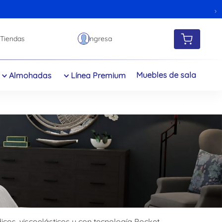
Tiendas
Muebles de sala
Almohadas
Línea Premium
cos, viscoelásticos y con tecnología Pocket,