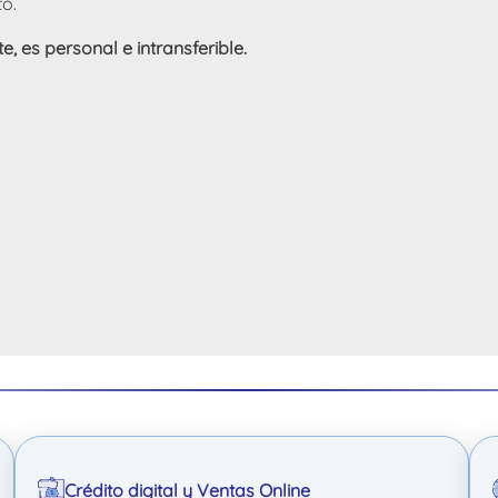
to.
, es personal e intransferible.
Crédito digital y Ventas Online