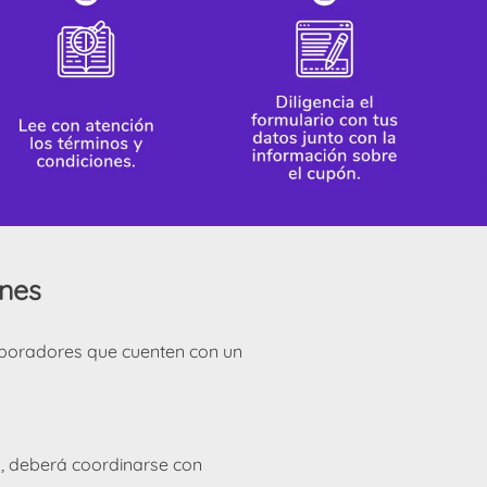
ones
laboradores que cuenten con un
ía, deberá coordinarse con