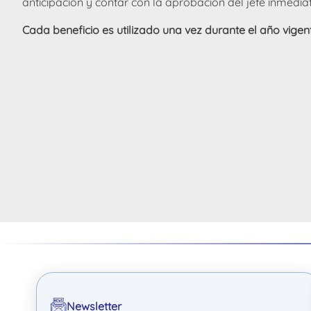
anticipación y contar con la aprobación del jefe inmedia
Cada beneficio es utilizado una vez durante el año vigente
Newsletter