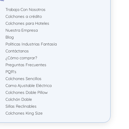
Trabaja Con Nosotros
Colchones a crédito
Colchones para Hoteles
Nuestra Empresa
Blog
Políticas Industrias Fantasía
Contáctanos
¿Cómo comprar?
Preguntas Frecuentes
PQR's
Colchones Sencillos
Cama Ajustable Eléctrica
Colchones Doble Pillow
Colchón Doble
Sillas Reclinables
Colchones King Size