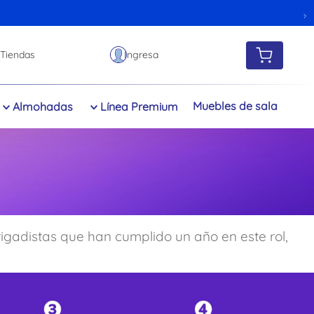
Tiendas
Muebles de sala
Almohadas
Línea Premium
rigadistas que han cumplido un año en este rol,