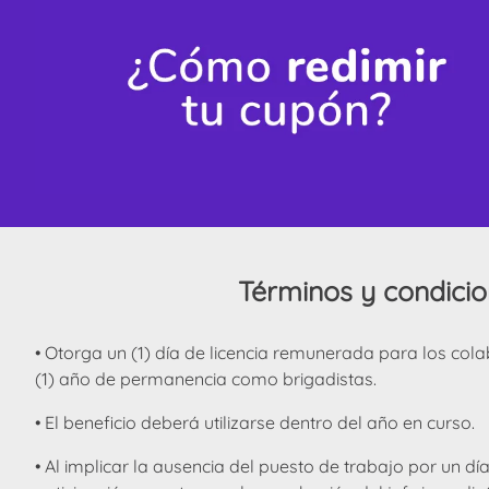
Términos y condici
• Otorga un (1) día de licencia remunerada para los co
(1) año de permanencia como brigadistas.
• El beneficio deberá utilizarse dentro del año en curso.
• Al implicar la ausencia del puesto de trabajo por un d