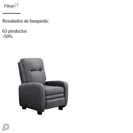
Nombre, ascendente
Nombre, descendente
Filtrar
Resultados de busqueda:
63
productos
-
50%